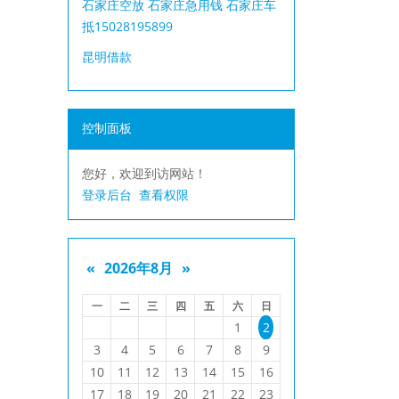
石家庄空放 石家庄急用钱 石家庄车
抵15028195899
昆明借款
控制面板
您好，欢迎到访网站！
登录后台
查看权限
«
2026年8月
»
一
二
三
四
五
六
日
1
2
3
4
5
6
7
8
9
10
11
12
13
14
15
16
17
18
19
20
21
22
23