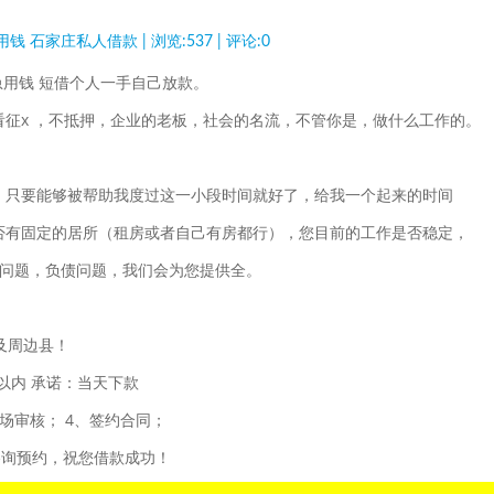
用钱 石家庄私人借款 | 浏览:537 | 评论:0
庄急用钱 短借个人一手自己放款。
征x ，不抵押，企业的老板，社会的名流，不管你是，做什么工作的。
，只要能够被帮助我度过这一小段时间就好了，给我一个起来的时间
否有固定的居所（租房或者自己有房都行），您目前的工作是否稳定，
信问题，负债问题，我们会为您提供全。
及周边县！
万以内 承诺：当天下款
当场审核； 4、签约合同；
咨询预约，祝您借款成功！