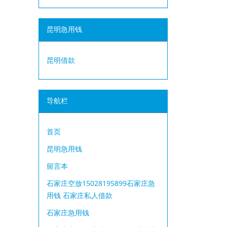
昆明急用钱
昆明借款
导航栏
首页
昆明急用钱
留言本
石家庄空放15028195899石家庄急
用钱 石家庄私人借款
石家庄急用钱