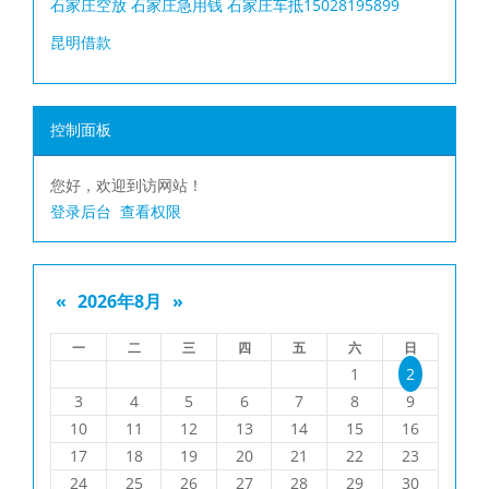
石家庄空放 石家庄急用钱 石家庄车抵15028195899
昆明借款
控制面板
您好，欢迎到访网站！
登录后台
查看权限
«
2026年8月
»
一
二
三
四
五
六
日
1
2
3
4
5
6
7
8
9
10
11
12
13
14
15
16
17
18
19
20
21
22
23
24
25
26
27
28
29
30