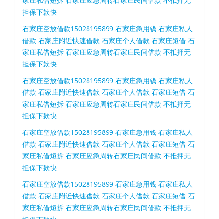
家庄私借短拆 石家庄应急周转石家庄民间借款 不抵押无
担保下款快
石家庄空放借款15028195899 石家庄急用钱 石家庄私人
借款 石家庄附近快速借款 石家庄个人借款 石家庄短借 石
家庄私借短拆 石家庄应急周转石家庄民间借款 不抵押无
担保下款快
石家庄空放借款15028195899 石家庄急用钱 石家庄私人
借款 石家庄附近快速借款 石家庄个人借款 石家庄短借 石
家庄私借短拆 石家庄应急周转石家庄民间借款 不抵押无
担保下款快
石家庄空放借款15028195899 石家庄急用钱 石家庄私人
借款 石家庄附近快速借款 石家庄个人借款 石家庄短借 石
家庄私借短拆 石家庄应急周转石家庄民间借款 不抵押无
担保下款快
石家庄空放借款15028195899 石家庄急用钱 石家庄私人
借款 石家庄附近快速借款 石家庄个人借款 石家庄短借 石
家庄私借短拆 石家庄应急周转石家庄民间借款 不抵押无