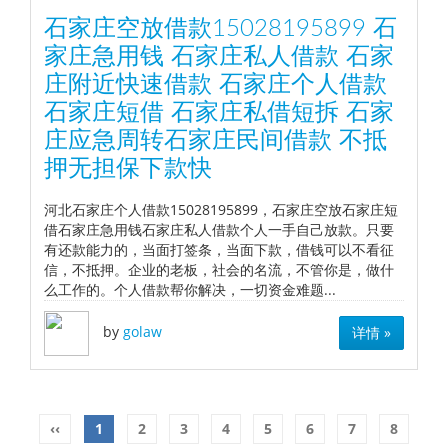
石家庄空放借款15028195899 石
家庄急用钱 石家庄私人借款 石家
庄附近快速借款 石家庄个人借款
石家庄短借 石家庄私借短拆 石家
庄应急周转石家庄民间借款 不抵
押无担保下款快
河北石家庄个人借款15028195899，石家庄空放石家庄短
借石家庄急用钱石家庄私人借款个人一手自己放款。只要
有还款能力的，当面打签条，当面下款，借钱可以不看征
信，不抵押。企业的老板，社会的名流，不管你是，做什
么工作的。个人借款帮你解决，一切资金难题...
by
golaw
详情 »
‹‹
1
2
3
4
5
6
7
8