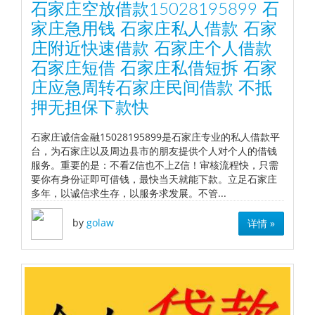
石家庄空放借款15028195899 石
家庄急用钱 石家庄私人借款 石家
庄附近快速借款 石家庄个人借款
石家庄短借 石家庄私借短拆 石家
庄应急周转石家庄民间借款 不抵
押无担保下款快
石家庄诚信金融15028195899是石家庄专业的私人借款平
台，为石家庄以及周边县市的朋友提供个人对个人的借钱
服务。重要的是：不看Z信也不上Z信！审核流程快，只需
要你有身份证即可借钱，最快当天就能下款。立足石家庄
多年，以诚信求生存，以服务求发展。不管...
by
golaw
详情 »