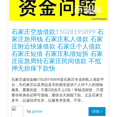
石家庄空放借款15028195899 石
家庄急用钱 石家庄私人借款 石家
庄附近快速借款 石家庄个人借款
石家庄短借 石家庄私借短拆 石家
庄应急周转石家庄民间借款 不抵
押无担保下款快
石家庄诚信金融15028195899是石家庄专业的私人借款平
台，为石家庄以及周边县市的朋友提供个人对个人的借钱
服务。重要的是：不看Z信也不上Z信！审核流程快，只需
要你有身份证即可借钱，最快当天就能下款。立足石家庄
多年，以诚信求生存，以服务求发展。不管...
by
golaw
详情 »