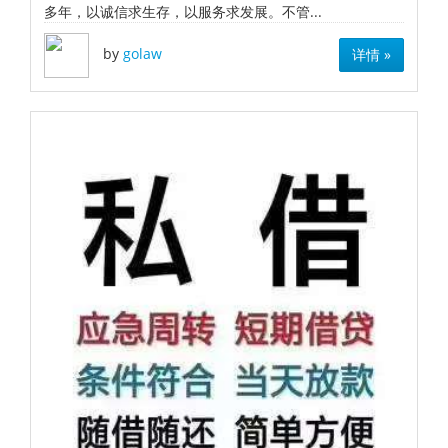
多年，以诚信求生存，以服务求发展。不管...
by
golaw
详情 »