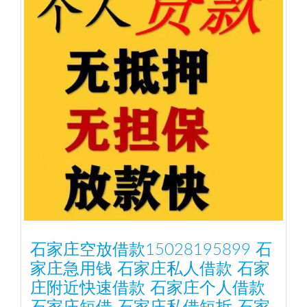
石家庄空放借款15028195899 石
家庄急用钱 石家庄私人借款 石家
庄附近快速借款 石家庄个人借款