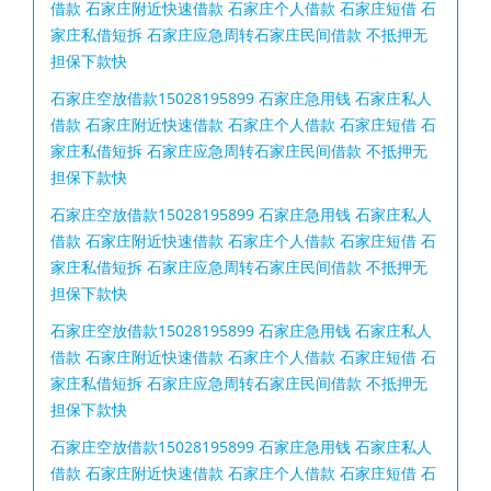
借款 石家庄附近快速借款 石家庄个人借款 石家庄短借 石
家庄私借短拆 石家庄应急周转石家庄民间借款 不抵押无
担保下款快
石家庄空放借款15028195899 石家庄急用钱 石家庄私人
借款 石家庄附近快速借款 石家庄个人借款 石家庄短借 石
家庄私借短拆 石家庄应急周转石家庄民间借款 不抵押无
担保下款快
石家庄空放借款15028195899 石家庄急用钱 石家庄私人
借款 石家庄附近快速借款 石家庄个人借款 石家庄短借 石
家庄私借短拆 石家庄应急周转石家庄民间借款 不抵押无
担保下款快
石家庄空放借款15028195899 石家庄急用钱 石家庄私人
借款 石家庄附近快速借款 石家庄个人借款 石家庄短借 石
家庄私借短拆 石家庄应急周转石家庄民间借款 不抵押无
担保下款快
石家庄空放借款15028195899 石家庄急用钱 石家庄私人
借款 石家庄附近快速借款 石家庄个人借款 石家庄短借 石