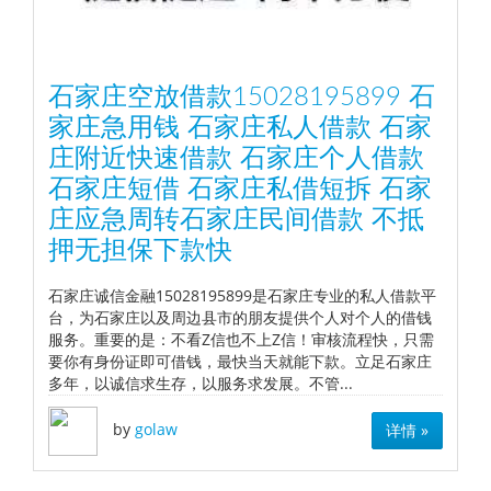
石家庄空放借款15028195899 石
家庄急用钱 石家庄私人借款 石家
庄附近快速借款 石家庄个人借款
石家庄短借 石家庄私借短拆 石家
庄应急周转石家庄民间借款 不抵
押无担保下款快
石家庄诚信金融15028195899是石家庄专业的私人借款平
台，为石家庄以及周边县市的朋友提供个人对个人的借钱
服务。重要的是：不看Z信也不上Z信！审核流程快，只需
要你有身份证即可借钱，最快当天就能下款。立足石家庄
多年，以诚信求生存，以服务求发展。不管...
by
golaw
详情 »