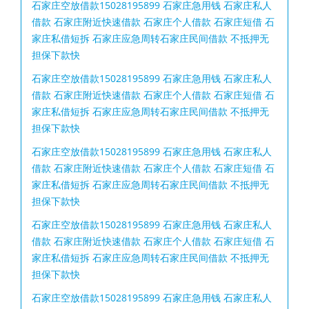
石家庄空放借款15028195899 石家庄急用钱 石家庄私人
借款 石家庄附近快速借款 石家庄个人借款 石家庄短借 石
家庄私借短拆 石家庄应急周转石家庄民间借款 不抵押无
担保下款快
石家庄空放借款15028195899 石家庄急用钱 石家庄私人
借款 石家庄附近快速借款 石家庄个人借款 石家庄短借 石
家庄私借短拆 石家庄应急周转石家庄民间借款 不抵押无
担保下款快
石家庄空放借款15028195899 石家庄急用钱 石家庄私人
借款 石家庄附近快速借款 石家庄个人借款 石家庄短借 石
家庄私借短拆 石家庄应急周转石家庄民间借款 不抵押无
担保下款快
石家庄空放借款15028195899 石家庄急用钱 石家庄私人
借款 石家庄附近快速借款 石家庄个人借款 石家庄短借 石
家庄私借短拆 石家庄应急周转石家庄民间借款 不抵押无
担保下款快
石家庄空放借款15028195899 石家庄急用钱 石家庄私人