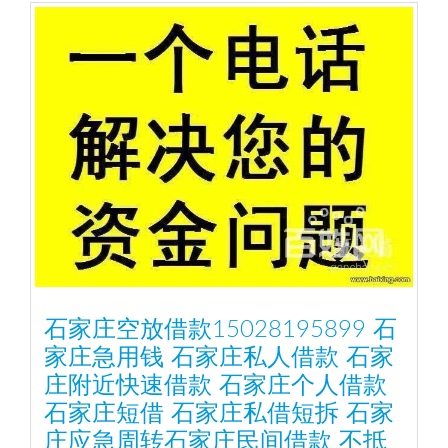
石家庄空放借款15028195899 石
家庄急用钱 石家庄私人借款 石家
庄附近快速借款 石家庄个人借款
石家庄短借 石家庄私借短拆 石家
庄应急周转石家庄民间借款 不抵