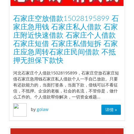
石家庄空放借款15028195899 石
家庄急用钱 石家庄私人借款 石家
庄附近快速借款 石家庄个人借款
石家庄短借 石家庄私借短拆 石家
庄应急周转石家庄民间借款 不抵
押无担保下款快
河北石家庄个人借款15028195899，石家庄空放石家庄短
借石家庄急用钱石家庄私人借款个人一手自己放款。只要
有还款能力的，当面打签条，当面下款，借钱可以不看征
信，不抵押。企业的老板，社会的名流，不管你是，做什
么工作的。个人借款帮你解决，一切资金难题...
by
golaw
详情 »