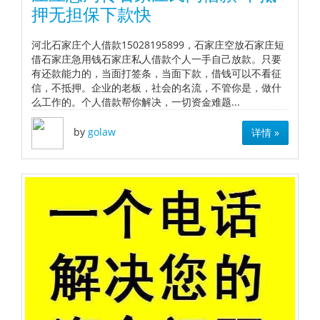
押无担保下款快
河北石家庄个人借款15028195899，石家庄空放石家庄短
借石家庄急用钱石家庄私人借款个人一手自己放款。只要
有还款能力的，当面打签条，当面下款，借钱可以不看征
信，不抵押。企业的老板，社会的名流，不管你是，做什
么工作的。个人借款帮你解决，一切资金难题...
by
golaw
详情 »