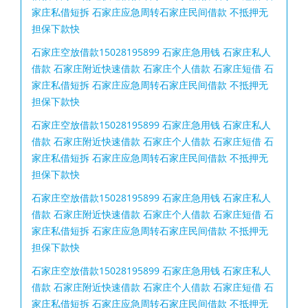
家庄私借短拆 石家庄应急周转石家庄民间借款 不抵押无
担保下款快
石家庄空放借款15028195899 石家庄急用钱 石家庄私人
借款 石家庄附近快速借款 石家庄个人借款 石家庄短借 石
家庄私借短拆 石家庄应急周转石家庄民间借款 不抵押无
担保下款快
石家庄空放借款15028195899 石家庄急用钱 石家庄私人
借款 石家庄附近快速借款 石家庄个人借款 石家庄短借 石
家庄私借短拆 石家庄应急周转石家庄民间借款 不抵押无
担保下款快
石家庄空放借款15028195899 石家庄急用钱 石家庄私人
借款 石家庄附近快速借款 石家庄个人借款 石家庄短借 石
家庄私借短拆 石家庄应急周转石家庄民间借款 不抵押无
担保下款快
石家庄空放借款15028195899 石家庄急用钱 石家庄私人
借款 石家庄附近快速借款 石家庄个人借款 石家庄短借 石
家庄私借短拆 石家庄应急周转石家庄民间借款 不抵押无