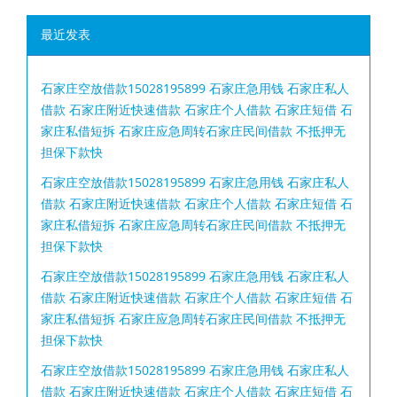
最近发表
石家庄空放借款15028195899 石家庄急用钱 石家庄私人
借款 石家庄附近快速借款 石家庄个人借款 石家庄短借 石
家庄私借短拆 石家庄应急周转石家庄民间借款 不抵押无
担保下款快
石家庄空放借款15028195899 石家庄急用钱 石家庄私人
借款 石家庄附近快速借款 石家庄个人借款 石家庄短借 石
家庄私借短拆 石家庄应急周转石家庄民间借款 不抵押无
担保下款快
石家庄空放借款15028195899 石家庄急用钱 石家庄私人
借款 石家庄附近快速借款 石家庄个人借款 石家庄短借 石
家庄私借短拆 石家庄应急周转石家庄民间借款 不抵押无
担保下款快
石家庄空放借款15028195899 石家庄急用钱 石家庄私人
借款 石家庄附近快速借款 石家庄个人借款 石家庄短借 石