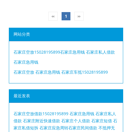
‹‹
1
››
网站分类
石家庄空放15028195899石家庄急用钱 石家庄私人借款
石家庄急用钱
石家庄空放 石家庄急用钱 石家庄车抵15028195899
最近发表
石家庄空放借款15028195899 石家庄急用钱 石家庄私人
借款 石家庄附近快速借款 石家庄个人借款 石家庄短借 石
家庄私借短拆 石家庄应急周转石家庄民间借款 不抵押无