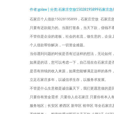
作者:golaw | 分类:石家庄空放15028195899石家庄急
石家庄个人借款15028195899，石家庄空放 石
只要有还款能力的。当面打签条，当天下款，借钱不看
不管你是企业的老板，社会的名流，做生意的，企业上
个人借款帮你解决，一切资金难题。
当你遇到问题的时候是否有过这样的想法，无论如何
如果是的话，您可以考虑一下，自己现在在石家庄是
是否有持续的收入来源，如果您能够满足这样的条件
立足石家庄多年，以诚信求生存，以服务求发展。
不管是什么生意都是诚信赢天下，我们更愿意做的是
只要你有资金需求 只要你人在石家庄 只要你有本人
服务地区；长安区 桥西区 新华区 裕华区 等全石家