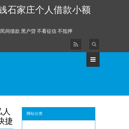
用钱 石家庄个人借款 小额
押民间借款 黑户贷 不看征信 不抵押
私人
网站分类
快捷