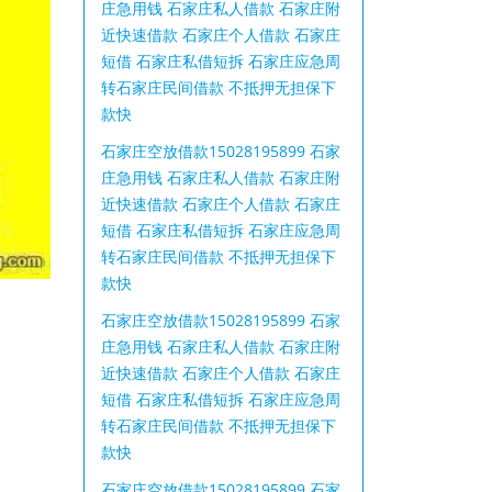
庄急用钱 石家庄私人借款 石家庄附
近快速借款 石家庄个人借款 石家庄
短借 石家庄私借短拆 石家庄应急周
转石家庄民间借款 不抵押无担保下
款快
石家庄空放借款15028195899 石家
庄急用钱 石家庄私人借款 石家庄附
近快速借款 石家庄个人借款 石家庄
短借 石家庄私借短拆 石家庄应急周
转石家庄民间借款 不抵押无担保下
款快
石家庄空放借款15028195899 石家
庄急用钱 石家庄私人借款 石家庄附
近快速借款 石家庄个人借款 石家庄
短借 石家庄私借短拆 石家庄应急周
转石家庄民间借款 不抵押无担保下
款快
石家庄空放借款15028195899 石家