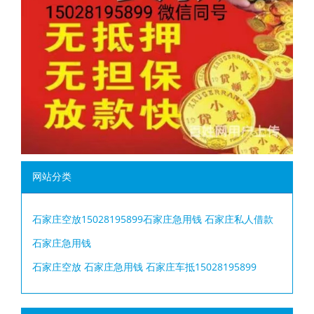
网站分类
石家庄空放15028195899石家庄急用钱 石家庄私人借款
石家庄急用钱
石家庄空放 石家庄急用钱 石家庄车抵15028195899