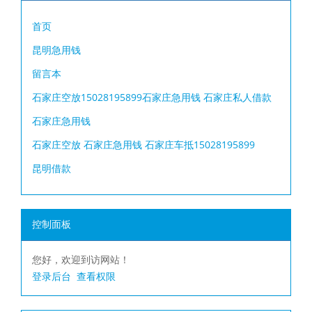
首页
昆明急用钱
留言本
石家庄空放15028195899石家庄急用钱 石家庄私人借款
石家庄急用钱
石家庄空放 石家庄急用钱 石家庄车抵15028195899
昆明借款
控制面板
您好，欢迎到访网站！
登录后台
查看权限