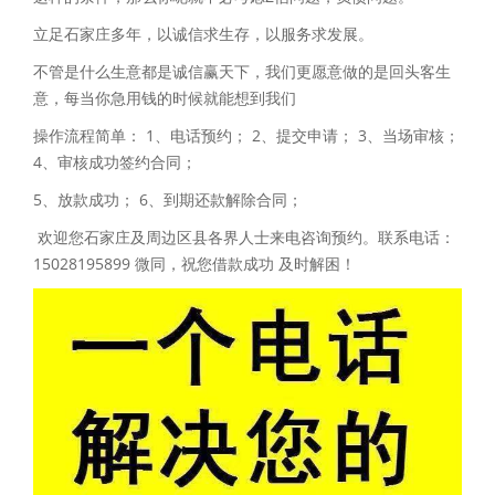
立足石家庄多年，以诚信求生存，以服务求发展。
不管是什么生意都是诚信赢天下，我们更愿意做的是回头客生
意，每当你急用钱的时候就能想到我们
操作流程简单： 1、电话预约； 2、提交申请； 3、当场审核；
4、审核成功签约合同；
5、放款成功； 6、到期还款解除合同；
欢迎您石家庄及周边区县各界人士来电咨询预约。联系电话：
15028195899 微同，祝您借款成功 及时解困！