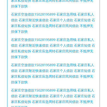
家庄私借短拆 石家庄应急周转石家庄民间借款 不抵押无
担保下款快
石家庄空放借款15028195899 石家庄急用钱 石家庄私人
借款 石家庄附近快速借款 石家庄个人借款 石家庄短借 石
家庄私借短拆 石家庄应急周转石家庄民间借款 不抵押无
担保下款快
石家庄空放借款15028195899 石家庄急用钱 石家庄私人
借款 石家庄附近快速借款 石家庄个人借款 石家庄短借 石
家庄私借短拆 石家庄应急周转石家庄民间借款 不抵押无
担保下款快
石家庄空放借款15028195899 石家庄急用钱 石家庄私人
借款 石家庄附近快速借款 石家庄个人借款 石家庄短借 石
家庄私借短拆 石家庄应急周转石家庄民间借款 不抵押无
担保下款快
石家庄空放借款15028195899 石家庄急用钱 石家庄私人
借款 石家庄附近快速借款 石家庄个人借款 石家庄短借 石
家庄私借短拆 石家庄应急周转石家庄民间借款 不抵押无