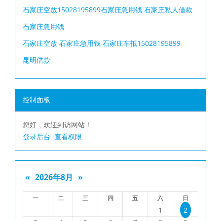
石家庄空放15028195899石家庄急用钱 石家庄私人借款
石家庄急用钱
石家庄空放 石家庄急用钱 石家庄车抵15028195899
昆明借款
控制面板
您好，欢迎到访网站！
登录后台
查看权限
«
2026年8月
»
一
二
三
四
五
六
日
1
2