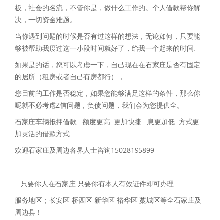
板，社会的名流，不管你是，做什么工作的。个人借款帮你解
决，一切资金难题。
当你遇到问题的时候是否有过这样的想法，无论如何，只要能
够被帮助我度过这一小段时间就好了，给我一个起来的时间.
如果是的话，您可以考虑一下，自己现在在石家庄是否有固定
的居所（租房或者自己有房都行），
您目前的工作是否稳定，如果您能够满足这样的条件，那么你
呢就不必考虑Z信问题，负债问题，我们会为您提供全。
石家庄车辆抵押借款 额度更高 更加快捷 息更加低 方式更
加灵活的借款方式
欢迎石家庄及周边各界人士咨询15028195899
只要你人在石家庄 只要你有本人有效证件即可办理
服务地区；长安区 桥西区 新华区 裕华区 藁城区等全石家庄及
周边县！