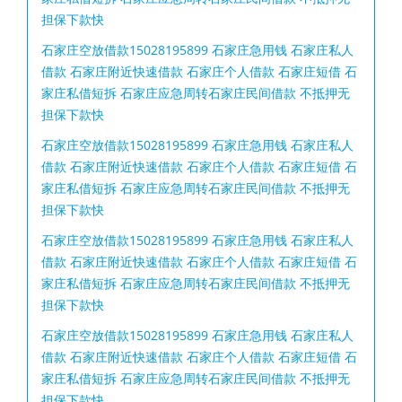
担保下款快
石家庄空放借款15028195899 石家庄急用钱 石家庄私人
借款 石家庄附近快速借款 石家庄个人借款 石家庄短借 石
家庄私借短拆 石家庄应急周转石家庄民间借款 不抵押无
担保下款快
石家庄空放借款15028195899 石家庄急用钱 石家庄私人
借款 石家庄附近快速借款 石家庄个人借款 石家庄短借 石
家庄私借短拆 石家庄应急周转石家庄民间借款 不抵押无
担保下款快
石家庄空放借款15028195899 石家庄急用钱 石家庄私人
借款 石家庄附近快速借款 石家庄个人借款 石家庄短借 石
家庄私借短拆 石家庄应急周转石家庄民间借款 不抵押无
担保下款快
石家庄空放借款15028195899 石家庄急用钱 石家庄私人
借款 石家庄附近快速借款 石家庄个人借款 石家庄短借 石
家庄私借短拆 石家庄应急周转石家庄民间借款 不抵押无
担保下款快