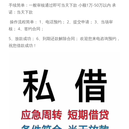
手续简单：一般审核通过即可当天下款 小额1万-50万以内 承
诺：当天下款
操作流程简单： 1、电话预约； 2、提交申请； 3、当场审
核； 4、签约合同；
5、放款成功； 6、到期还款解除合同； 欢迎您来电咨询预约，
祝您借款成功！