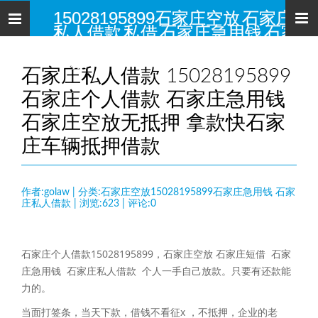
15028195899石家庄空放 石家庄
导
私人借款 私借 石家庄急用钱 石家
航
庄个人借款 小额贷款 无抵押当天
下款
石家庄私人借款 15028195899
石家庄个人借款 石家庄急用钱
石家庄空放无抵押 拿款快石家
庄车辆抵押借款
作者:golaw | 分类:石家庄空放15028195899石家庄急用钱 石家
庄私人借款 | 浏览:623 | 评论:0
石家庄个人借款15028195899，石家庄空放 石家庄短借 石家
庄急用钱 石家庄私人借款 个人一手自己放款。只要有还款能
力的。
当面打签条，当天下款，借钱不看征x ，不抵押，企业的老