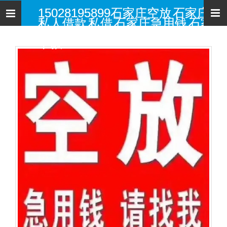
15028195899石家庄空放 石家庄
导
私人借款 私借 石家庄急用钱 石家
航
庄个人借款 小额贷款 无抵押当天
下款