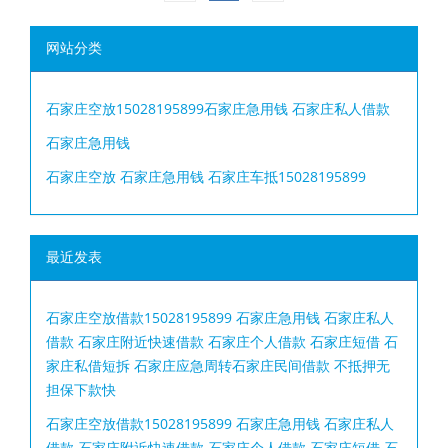
网站分类
石家庄空放15028195899石家庄急用钱 石家庄私人借款
石家庄急用钱
石家庄空放 石家庄急用钱 石家庄车抵15028195899
最近发表
石家庄空放借款15028195899 石家庄急用钱 石家庄私人
借款 石家庄附近快速借款 石家庄个人借款 石家庄短借 石
家庄私借短拆 石家庄应急周转石家庄民间借款 不抵押无
担保下款快
石家庄空放借款15028195899 石家庄急用钱 石家庄私人
借款 石家庄附近快速借款 石家庄个人借款 石家庄短借 石