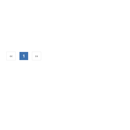
‹‹
1
››