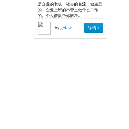
是企业的老板，社会的名流，做生意
的，企业上班的不管是做什么工作
的。个人借款帮你解决...
by
golaw
详情 »