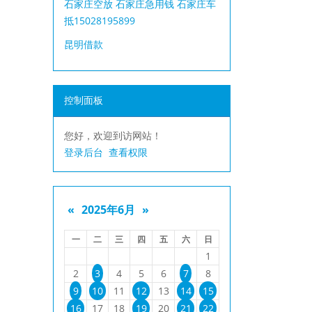
石家庄空放 石家庄急用钱 石家庄车
抵15028195899
昆明借款
控制面板
您好，欢迎到访网站！
登录后台
查看权限
«
2025年6月
»
一
二
三
四
五
六
日
1
2
3
4
5
6
7
8
9
10
11
12
13
14
15
16
17
18
19
20
21
22