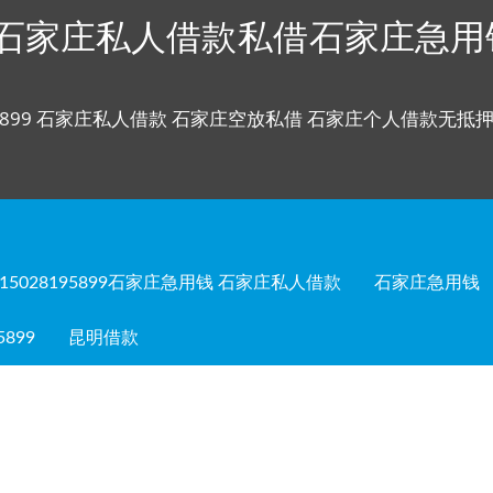
空放 石家庄私人借款 私借 石家庄急
5899 石家庄私人借款 石家庄空放私借 石家庄个人借款无抵
5028195899石家庄急用钱 石家庄私人借款
石家庄急用钱
899
昆明借款