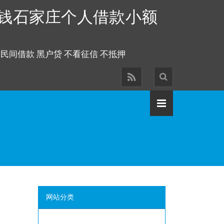
用钱 石家庄个人借款 小额
押民间借款 黑户贷 不看征信 不抵押
网站分类