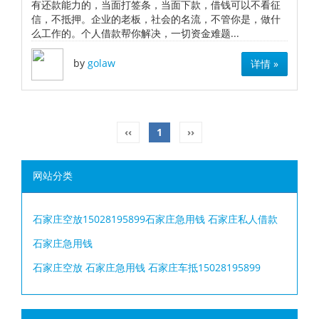
有还款能力的，当面打签条，当面下款，借钱可以不看征
信，不抵押。企业的老板，社会的名流，不管你是，做什
么工作的。个人借款帮你解决，一切资金难题...
by
golaw
详情 »
‹‹
1
››
网站分类
石家庄空放15028195899石家庄急用钱 石家庄私人借款
石家庄急用钱
石家庄空放 石家庄急用钱 石家庄车抵15028195899