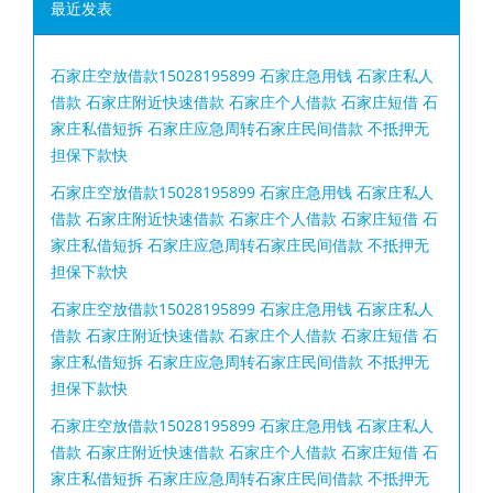
最近发表
石家庄空放借款15028195899 石家庄急用钱 石家庄私人
借款 石家庄附近快速借款 石家庄个人借款 石家庄短借 石
家庄私借短拆 石家庄应急周转石家庄民间借款 不抵押无
担保下款快
石家庄空放借款15028195899 石家庄急用钱 石家庄私人
借款 石家庄附近快速借款 石家庄个人借款 石家庄短借 石
家庄私借短拆 石家庄应急周转石家庄民间借款 不抵押无
担保下款快
石家庄空放借款15028195899 石家庄急用钱 石家庄私人
借款 石家庄附近快速借款 石家庄个人借款 石家庄短借 石
家庄私借短拆 石家庄应急周转石家庄民间借款 不抵押无
担保下款快
石家庄空放借款15028195899 石家庄急用钱 石家庄私人
借款 石家庄附近快速借款 石家庄个人借款 石家庄短借 石
家庄私借短拆 石家庄应急周转石家庄民间借款 不抵押无