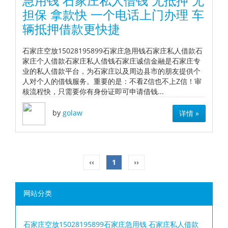
急用钱 石家庄私人借钱 无抵押 无
担保 拿款快 一个电话上门办理 车
辆抵押借款更快捷
石家庄空放15028195899石家庄急用钱石家庄私人借款石
家庄个人借款石家庄私人借钱石家庄诚信金融是石家庄专
业的私人借款平台，为石家庄以及周边县市的朋友提供个
人对个人的借钱服务。重要的是：不看Z信也不上Z信！审
核流程快，只需要你有身份证即可申请借钱...
by
golaw
详情 »
‹‹
1
››
网站分类
石家庄空放15028195899石家庄急用钱 石家庄私人借款