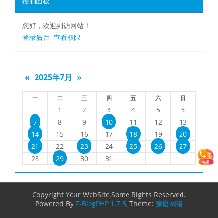
控制面板
您好，欢迎到访网站！
登录后台
查看权限
«
2025年7月
»
一
二
三
四
五
六
日
1
2
3
4
5
6
7
8
9
10
11
12
13
14
15
16
17
18
19
20
21
22
23
24
25
26
27
28
29
30
31
电话
Copyright Your WebSite.Some Rights Reserved.
Powered By
Z-BlogPHP 1.7.5
, Theme:
豫唐网络