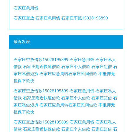
石家庄急用钱
石家庄空放 石家庄急用钱 石家庄车抵15028195899
最近发表
石家庄空放借款15028195899 石家庄急用钱 石家庄私人
借款 石家庄附近快速借款 石家庄个人借款 石家庄短借 石
家庄私借短拆 石家庄应急周转石家庄民间借款 不抵押无
担保下款快
石家庄空放借款15028195899 石家庄急用钱 石家庄私人
借款 石家庄附近快速借款 石家庄个人借款 石家庄短借 石
家庄私借短拆 石家庄应急周转石家庄民间借款 不抵押无
担保下款快
石家庄空放借款15028195899 石家庄急用钱 石家庄私人
借款 石家庄附近快速借款 石家庄个人借款 石家庄短借 石