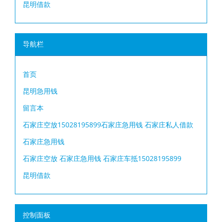
昆明借款
导航栏
首页
昆明急用钱
留言本
石家庄空放15028195899石家庄急用钱 石家庄私人借款
石家庄急用钱
石家庄空放 石家庄急用钱 石家庄车抵15028195899
昆明借款
控制面板