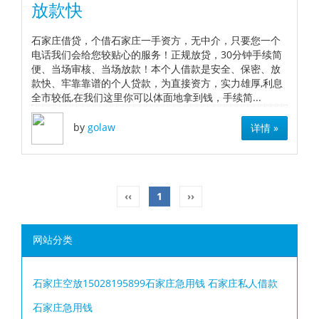
放款快
石家庄借贷，个借石家庄一手资方，无中介，只要您一个
电话我们会给您较贴心的服务！正规放贷，30分钟手续简
便、当场审核、当场放款！本个人借款是安全、保密、放
款快、牢靠靠谱的个人贷款，为直接资方，实力雄厚,利息
全市较低,在我们这里你可以体面地拿到钱，手续简...
by
golaw
详情 »
‹‹
1
››
网站分类
石家庄空放15028195899石家庄急用钱 石家庄私人借款
石家庄急用钱