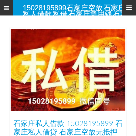
15028195899石家庄空放 石家庄
导
私人借款 私借 石家庄急用钱 石家
航
庄个人借款 小额贷款 无抵押当天
下款
石家庄私人借款 15028195899 石
家庄私人借贷 石家庄空放无抵押